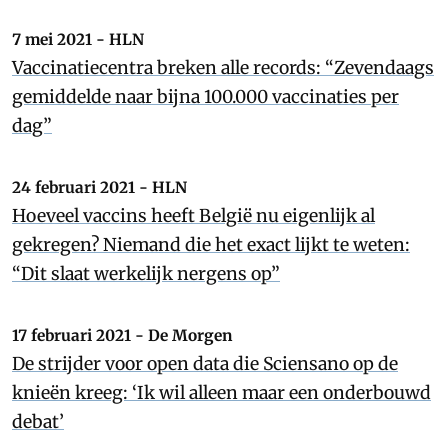
7 mei 2021 - HLN
Vaccinatiecentra breken alle records: “Zevendaags
gemiddelde naar bijna 100.000 vaccinaties per
dag”
24 februari 2021 - HLN
Hoeveel vaccins heeft België nu eigenlijk al
gekregen? Niemand die het exact lijkt te weten:
“Dit slaat werkelijk nergens op”
17 februari 2021 - De Morgen
De strijder voor open data die Sciensano op de
knieën kreeg: ‘Ik wil alleen maar een onderbouwd
debat’