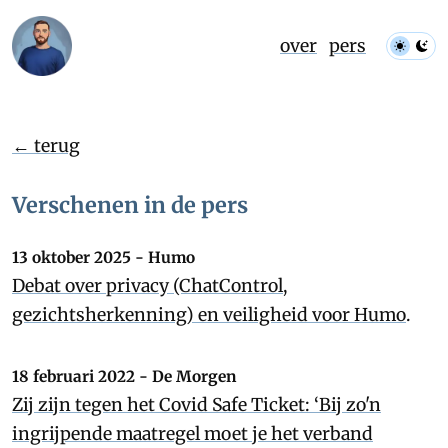
over
pers
← terug
Verschenen in de pers
13 oktober 2025 - Humo
Debat over privacy (ChatControl,
gezichtsherkenning) en veiligheid voor Humo
.
18 februari 2022 - De Morgen
Zij zijn tegen het Covid Safe Ticket: ‘Bij zo'n
ingrijpende maatregel moet je het verband