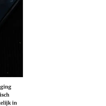
iging
isch
elijk in