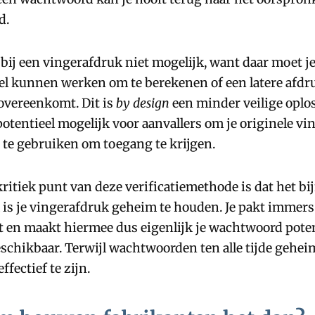
d.
 bij een vingerafdruk niet mogelijk, want daar moet j
el kunnen werken om te berekenen of een latere afdr
overeenkomt. Dit is
by design
een minder veilige oplo
otentieel mogelijk voor aanvallers om je originele v
n te gebruiken om toegang te krijgen.
ritiek punt van deze verificatiemethode is dat het bi
is je vingerafdruk geheim te houden. Je pakt immers
t en maakt hiermee dus eigenlijk je wachtwoord poten
schikbaar. Terwijl wachtwoorden ten alle tijde gehe
ffectief te zijn.