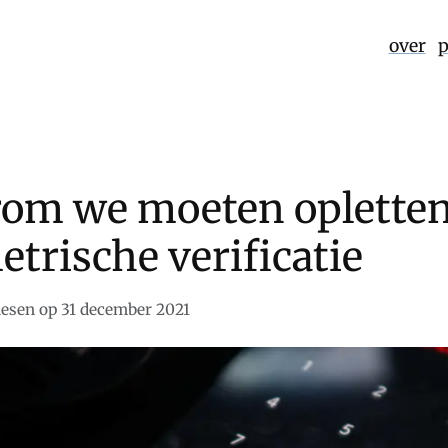
over
p
om we moeten oplette
trische verificatie
aesen op 31 december 2021