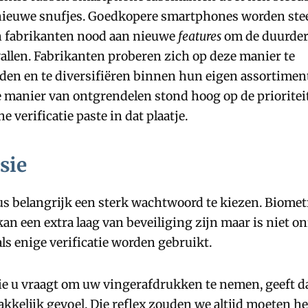
nieuwe snufjes. Goedkopere smartphones worden stee
 fabrikanten nood aan nieuwe
features
om de duurder
vallen. Fabrikanten proberen zich op deze manier te
den en te diversifiëren binnen hun eigen assortimen
manier van ontgrendelen stond hoog op de prioriteit
 verificatie paste in dat plaatje.
sie
dus belangrijk een sterk wachtwoord te kiezen. Biomet
 kan een extra laag van beveiliging zijn maar is niet on
ls enige verificatie worden gebruikt.
tie u vraagt om uw vingerafdrukken te nemen, geeft 
kelijk gevoel. Die reflex zouden we altijd moeten h