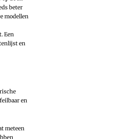
ds beter
e modellen
t. Een
enlijst en
rische
feilbaar en
dat meteen
ebben