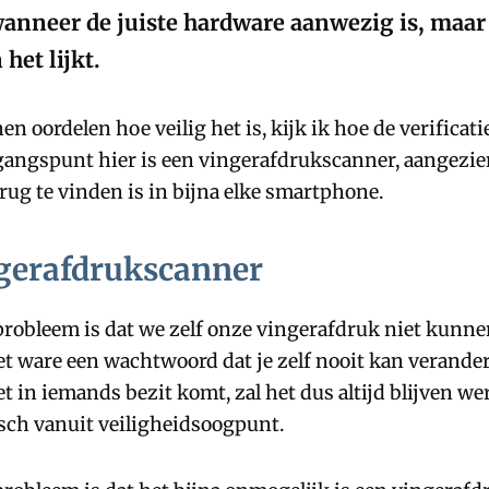
anneer de juiste hardware aanwezig is, maar
 het lijkt.
n oordelen hoe veilig het is, kijk ik hoe de verificatie
tgangspunt hier is een vingerafdrukscanner, aangezie
rug te vinden is in bijna elke smartphone.
gerafdrukscanner
probleem is dat we zelf onze vingerafdruk niet kunne
het ware een wachtwoord dat je zelf nooit kan verande
 in iemands bezit komt, zal het dus altijd blijven wer
sch vanuit veiligheidsoogpunt.