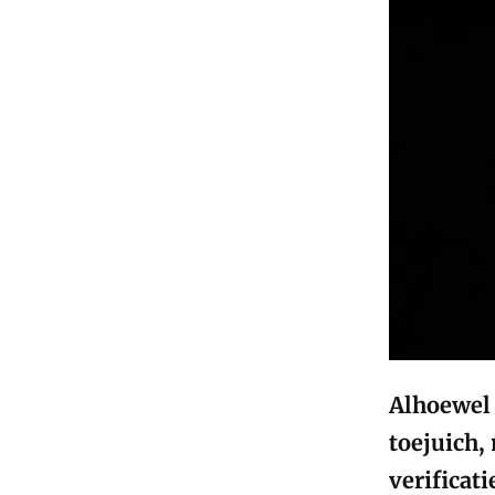
Alhoewel 
toejuich,
verificati