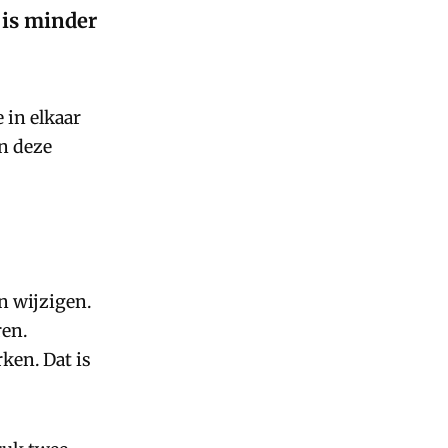
 is minder
 in elkaar
n deze
n wijzigen.
ren.
ken. Dat is