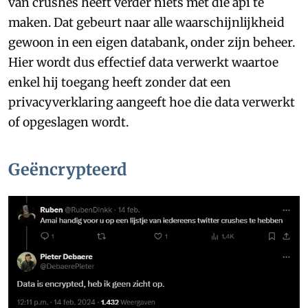
van crushes heeft verder niets met die api te
maken. Dat gebeurt naar alle waarschijnlijkheid
gewoon in een eigen databank, onder zijn beheer.
Hier wordt dus effectief data verwerkt waartoe
enkel hij toegang heeft zonder dat een
privacyverklaring aangeeft hoe die data verwerkt
of opgeslagen wordt.
Geëncrypteerd